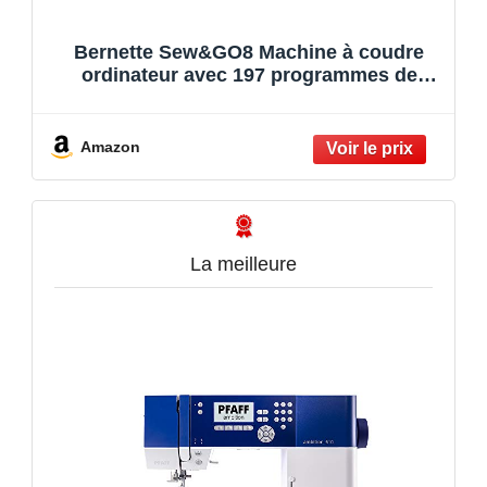
Bernette Sew&GO8 Machine à coudre
ordinateur avec 197 programmes de
couture, bras libre, écran multifonction,
couture, patchwork, matelassage, White
Amazon
La meilleure